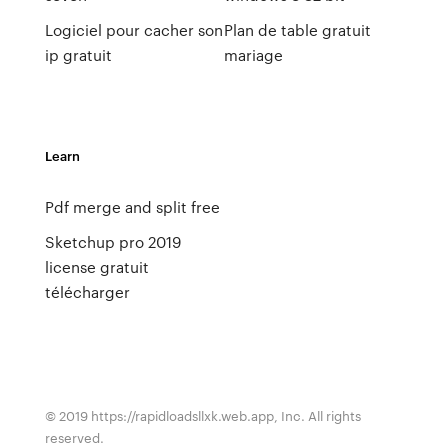
Logiciel pour cacher son
Plan de table gratuit
ip gratuit
mariage
Learn
Pdf merge and split free
Sketchup pro 2019
license gratuit
télécharger
© 2019 https://rapidloadsllxk.web.app, Inc. All rights
reserved.