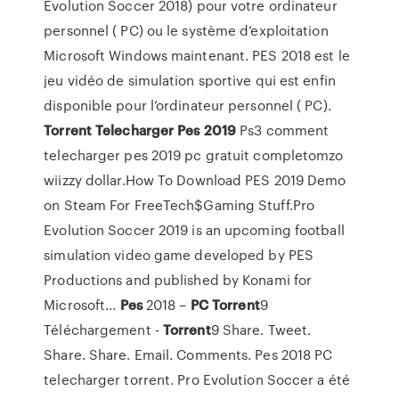
Evolution Soccer 2018) pour votre ordinateur
personnel ( PC) ou le système d’exploitation
Microsoft Windows maintenant. PES 2018 est le
jeu vidéo de simulation sportive qui est enfin
disponible pour l’ordinateur personnel ( PC).
Torrent
Telecharger
Pes
2019
Ps3 comment
telecharger pes 2019 pc gratuit completomzo
wiizzy dollar.How To Download PES 2019 Demo
on Steam For FreeTech$Gaming Stuff.Pro
Evolution Soccer 2019 is an upcoming football
simulation video game developed by PES
Productions and published by Konami for
Microsoft...
Pes
2018 –
PC
Torrent
9
Téléchargement -
Torrent
9 Share. Tweet.
Share. Share. Email. Comments. Pes 2018 PC
telecharger torrent. Pro Evolution Soccer a été