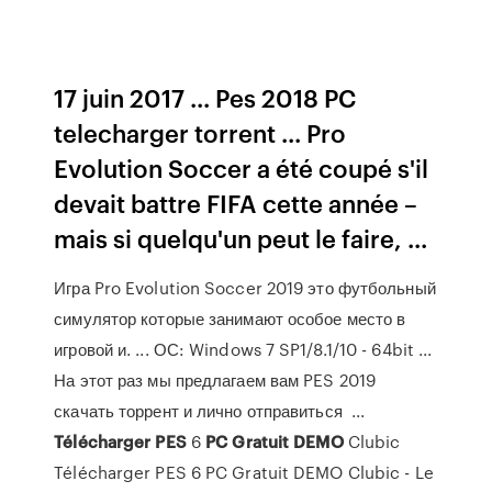
17 juin 2017 ... Pes 2018 PC
telecharger torrent ... Pro
Evolution Soccer a été coupé s'il
devait battre FIFA cette année –
mais si quelqu'un peut le faire, ...
Игра Pro Evolution Soccer 2019 это футбольный
симулятор которые занимают особое место в
игровой и. ... ОС: Windows 7 SP1/8.1/10 - 64bit ...
На этот раз мы предлагаем вам PES 2019
скачать торрент и лично отправиться ...
Télécharger
PES
6
PC
Gratuit
DEMO
Clubic
Télécharger PES 6 PC Gratuit DEMO Clubic - Le