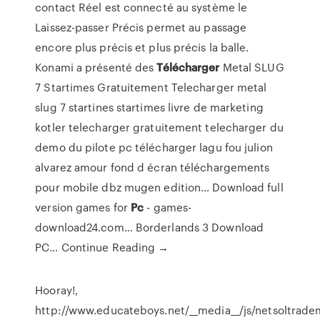
contact Réel est connecté au système le
Laissez-passer Précis permet au passage
encore plus précis et plus précis la balle.
Konami a présenté des
Télécharger
Metal SLUG
7 Startimes Gratuitement
Telecharger metal
slug 7 startines startimes livre de marketing
kotler telecharger gratuitement telecharger du
demo du pilote pc télécharger lagu fou julion
alvarez amour fond d écran téléchargements
pour mobile dbz mugen edition…
Download full
version games for
Pc
- games-
download24.com…
Borderlands 3 Download
PC… Continue Reading →
Hooray!,
http://www.educateboys.net/__media__/js/netsoltrad