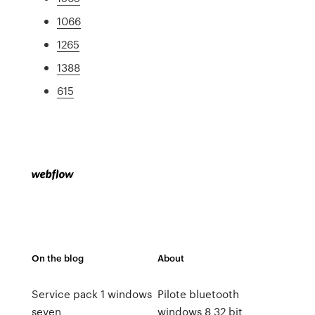
1066
1265
1388
615
On the blog
About
Service pack 1 windows
Pilote bluetooth
seven
windows 8 32 bit