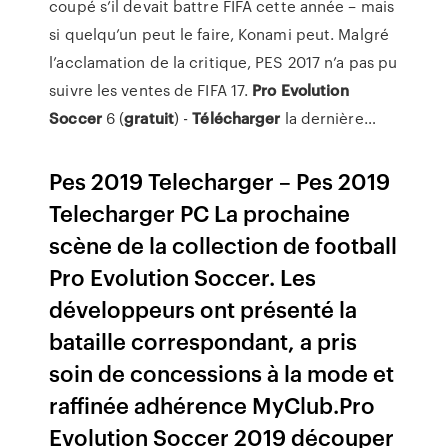
coupé s’il devait battre FIFA cette année – mais
si quelqu’un peut le faire, Konami peut. Malgré
l’acclamation de la critique, PES 2017 n’a pas pu
suivre les ventes de FIFA 17.
Pro
Evolution
Soccer
6 (
gratuit
) -
Télécharger
la dernière…
Pes 2019 Telecharger – Pes 2019
Telecharger PC La prochaine
scène de la collection de football
Pro Evolution Soccer. Les
développeurs ont présenté la
bataille correspondant, a pris
soin de concessions à la mode et
raffinée adhérence MyClub.Pro
Evolution Soccer 2019 découper