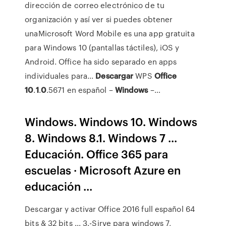
dirección de correo electrónico de tu
organización y así ver si puedes obtener
unaMicrosoft Word Mobile es una app gratuita
para Windows 10 (pantallas táctiles), iOS y
Android. Office ha sido separado en apps
individuales para...
Descargar
WPS
Office
10
.
1
.
0
.5671 en español –
Windows
–…
Windows. Windows 10. Windows
8. Windows 8.1. Windows 7 ...
Educación. Office 365 para
escuelas · Microsoft Azure en
educación ...
Descargar y activar Office 2016 full español 64
bits & 32 bits ... 3.-Sirve para windows 7,