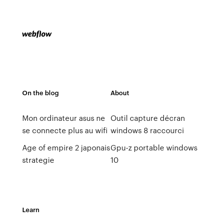
On the blog
About
Mon ordinateur asus ne
Outil capture décran
se connecte plus au wifi
windows 8 raccourci
Age of empire 2 japonais
Gpu-z portable windows
strategie
10
Learn