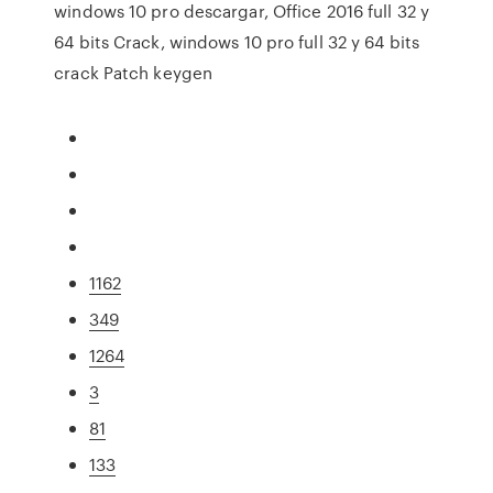
windows 10 pro descargar, Office 2016 full 32 y
64 bits Crack, windows 10 pro full 32 y 64 bits
crack Patch keygen
1162
349
1264
3
81
133