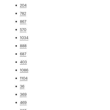
204
782
867
570
1034
888
687
403
1086
1104
36
369
469