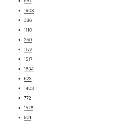
887
1908
386
1110
359
1172
1517
1834
623
1403
772
1528
901