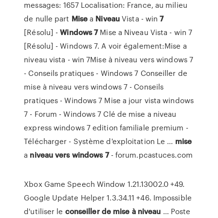
messages: 1657 Localisation: France, au milieu
de nulle part
Mise
a
Niveau
Vista - win
7
[Résolu] -
Windows
7
Mise a Niveau Vista - win 7
[Résolu] - Windows 7. A voir également:Mise a
niveau vista - win 7Mise à niveau vers windows 7
- Conseils pratiques - Windows 7 Conseiller de
mise à niveau vers windows 7 - Conseils
pratiques - Windows 7 Mise a jour vista windows
7 - Forum - Windows 7 Clé de mise a niveau
express windows 7 edition familiale premium -
Télécharger - Système d'exploitation Le ...
mise
a
niveau
vers
windows
7
- forum.pcastuces.com
Xbox Game Speech Window 1.21.13002.0 +49.
Google Update Helper 1.3.34.11 +46. Impossible
d'utiliser le
conseiller
de
mise
à
niveau
… Poste