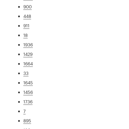
900
448
911
18
1936
1429
1664
33
1645
1456
1736
7
895