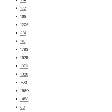
172
168
1206
381
118
1793
1925
1976
1328
703
1980
1458
83