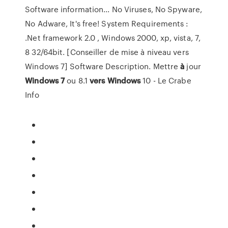
Software information... No Viruses, No Spyware,
No Adware, It's free! System Requirements :
.Net framework 2.0 , Windows 2000, xp, vista, 7,
8 32/64bit. [Conseiller de mise à niveau vers
Windows 7] Software Description. Mettre
à
jour
Windows
7
ou 8.1
vers
Windows
10 - Le Crabe
Info