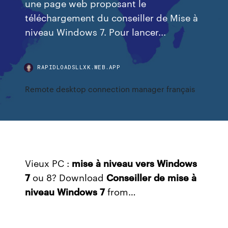
une page web proposant le
téléchargement du conseiller de Mise à
niveau Windows 7. Pour lancer...
RAPIDLOADSLLXK.WEB.APP
Remote desktop connection manager français
Vieux PC :
mise
à
niveau
vers
Windows
7
ou 8? Download
Conseiller
de
mise
à
niveau
Windows
7
from…