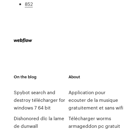
852
On the blog
About
Spybot search and
Application pour
destroy télécharger for
ecouter de la musique
windows 7 64 bit
gratuitement et sans wifi
Dishonored dlc la lame
Télécharger worms
de dunwall
armageddon pc gratuit