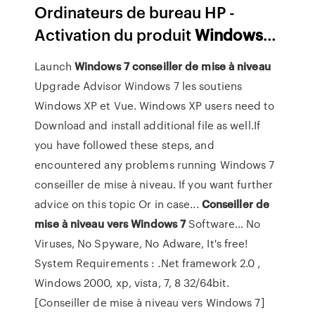
Ordinateurs de bureau HP -
Activation du produit
Windows
…
Launch
Windows
7
conseiller
de
mise
à
niveau
Upgrade Advisor Windows 7 les soutiens
Windows XP et Vue. Windows XP users need to
Download and install additional file as well.If
you have followed these steps, and
encountered any problems running Windows 7
conseiller de mise à niveau. If you want further
advice on this topic Or in case...
Conseiller
de
mise
à
niveau
vers
Windows
7
Software… No
Viruses, No Spyware, No Adware, It's free!
System Requirements : .Net framework 2.0 ,
Windows 2000, xp, vista, 7, 8 32/64bit.
[Conseiller de mise à niveau vers Windows 7]