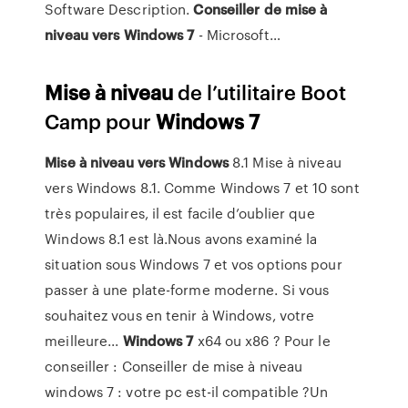
Software Description.
Conseiller
de
mise
à
niveau
vers
Windows
7
- Microsoft…
Mise
à
niveau
de l’utilitaire Boot
Camp pour
Windows
7
Mise
à
niveau
vers
Windows
8.1 Mise à niveau
vers Windows 8.1. Comme Windows 7 et 10 sont
très populaires, il est facile d’oublier que
Windows 8.1 est là.Nous avons examiné la
situation sous Windows 7 et vos options pour
passer à une plate-forme moderne. Si vous
souhaitez vous en tenir à Windows, votre
meilleure...
Windows
7
x64 ou x86 ? Pour le
conseiller : Conseiller de mise à niveau
windows 7 : votre pc est-il compatible ?Un