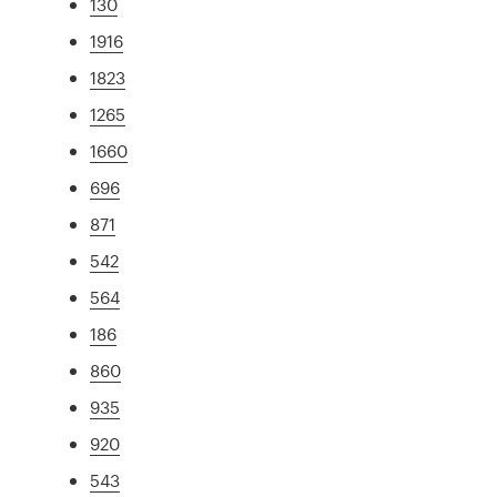
130
1916
1823
1265
1660
696
871
542
564
186
860
935
920
543