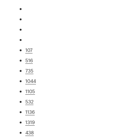
107
516
735
1044
1105
532
1136
1319
438